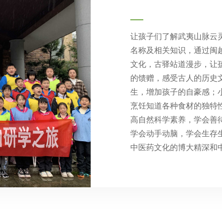
—
让孩子们了解武夷山脉云
名称及相关知识，通过闽
文化，古驿站道漫步，让
的馈赠，感受古人的历史
生，增加孩子的自豪感；
烹饪知道各种食材的独特
高自然科学素养，学会善
学会动手动脑，学会生存
中医药文化的博大精深和