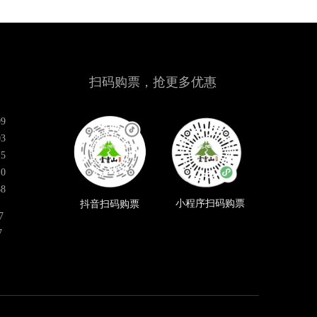
扫码购票，抢更多优惠
9
3
5
0
8
小程序扫码购票
抖音扫码购票
7
7