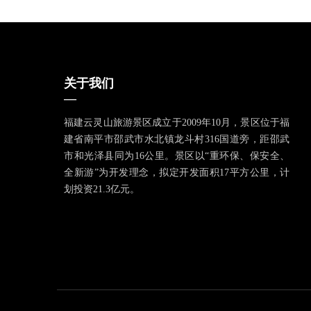
关于我们
—
福建云灵山旅游景区成立于2009年10月，景区位于福
建省南平市邵武市水北镇龙斗村316国道旁，距邵武
市和光泽县同为16公里。景区以“重环保、保安全、
全新游”为开发理念，拟定开发面积17平方公里，计
划投资21.3亿元。