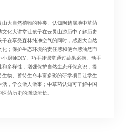
灵山大自然植物的种类、认知闽越属地中草药
越文化大讲堂让孩子在云灵山游历中了解历史
孩子在享受森林纯净空气的同时，感恩大自然
文化；保护生态环境的责任感和使命感油然而
小小厨师DIY、巧手娃课堂通过蔬果采摘、动手
性和多样性，增强保护自然生态环保意识，提
待生物、善待生命丰富多彩的研学项目让学生
生活，学会做人做事；中草药认知可了解中国
中医药历史的渊源流长。