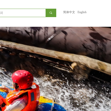
简体中文
English
끠