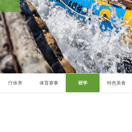
疗休养
体育赛事
研学
特色美食