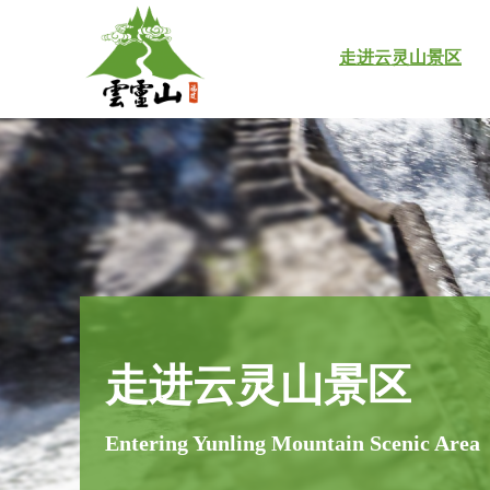
走进云灵山景区
走进云灵山景区
Entering Yunling Mountain Scenic Area