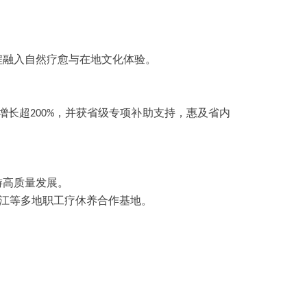
程融入自然疗愈与在地文化体验。
增长超
，并获省级专项补助支持，惠及省内
200%
游高质量发展。
、浙江等多地职工疗休养合作基地。