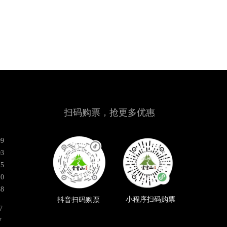
扫码购票，抢更多优惠
9
3
5
0
8
小程序扫码购票
抖音扫码购票
7
7