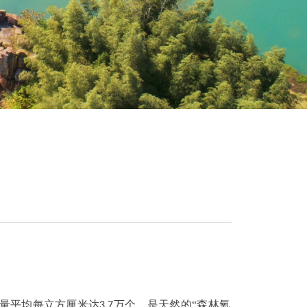
量平均每立方厘米达
万个，是天然的“森林氧
3.7