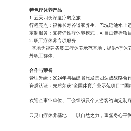
特色疗休养产品
五天四夜深度疗愈之旅
1.
行程亮点：福禅长寿谷道家养生、巴坑瑶池水上
定制服务：支持弹性疗休养模式，可自由选择项
职工疗休养专项服务
2.
基地为福建省职工疗休养示范基地，提供
“疗休
外职工群体。
合作与荣誉
管理升级：
年与福建省旅发集团达成战略合
2024
资质认证：先后荣获
“全国体育产业示范项目”“
欢迎企事业单位、工会组织及个人游客咨询定制
云灵山疗休养基地
——以自然之力，重塑身心平