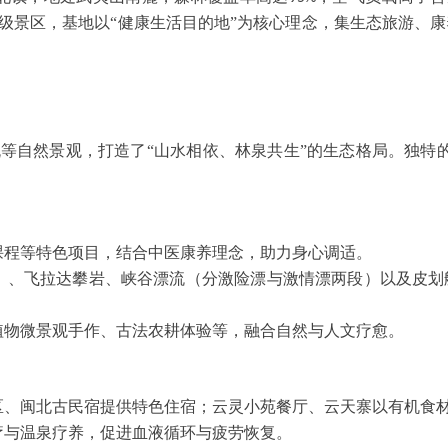
级景区，基地以“健康生活目的地”为核心理念，集生态旅游、
流等自然景观，打造了
“山水相依、林泉共生”的生态格局。独特
课程等特色项目，结合中医康养理念，助力身心调适。
）、飞拉达攀岩、峡谷漂流（分激险漂与激情漂两段）以及皮划
植物微景观手作、古法农耕体验等，融合自然与人文疗愈。
区、闽北古民宿提供特色住宿；云灵小苑餐厅、云天寨以有机食
疗与温泉疗养，促进血液循环与疲劳恢复。