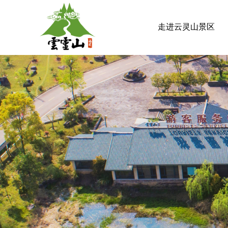
走进云灵山景区