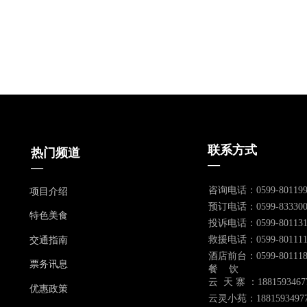
联系方式
热门频道
—
—
咨询电话：0599-801199
项目介绍
预订电话：0599-833300
特色美食
投诉电话：0599-801131
救援电话：0599-801111
交通指南
酒店前台：0599-801118
票务讯息
餐 饮
云 天 寨 ：1881593467
优惠政策
云灵小苑：1881593497