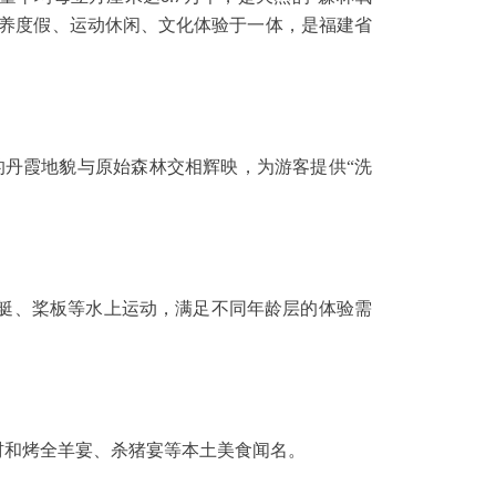
康养度假、运动休闲、文化体验于一体，是福建省
的丹霞地貌与原始森林交相辉映，为游客提供“洗
艇、桨板等水上运动，满足不同年龄层的体验需
材和烤全羊宴、杀猪宴等本土美食闻名。