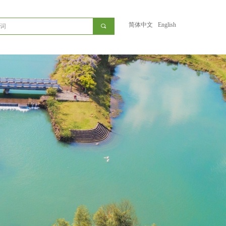
简体中文
English
끠