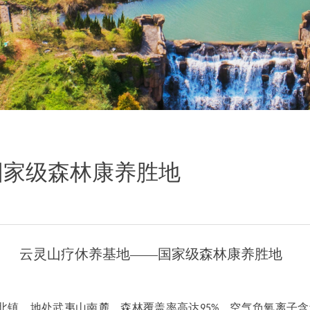
国家级森林康养胜地
云灵山疗休养基地
——国家级森林康养胜地
北镇，地处武夷山南麓，森林覆盖率高达
，空气负氧离子含
95%