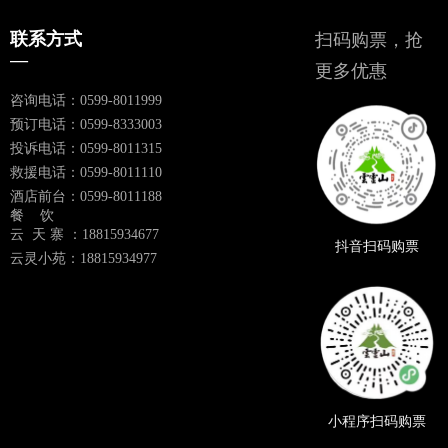
联系方式
扫码购票，抢
—
更多优惠
咨询电话：0599-8011999
预订电话：0599-8333003
投诉电话：0599-8011315
救援电话：0599-8011110
酒店前台：0599-8011188
餐 饮
云 天 寨 ：18815934677
抖音扫码购票
云灵小苑：18815934977
小程序扫码购票