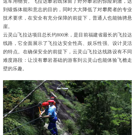
送军用物资。飞拉达攀岩既保留了野外攀岩的惊险刺激，达
到锻炼体能和意志的目的，同时大大降低了对攀爬者的专业
技术要求，在安全有充分保障的前提下，普通人也能驰骋悬
崖。
云灵山飞拉达项目总长约800米，是目前福建省最长的飞拉达
线路，它全面展示了飞拉达安全性高、娱乐性强、设计灵活
的特点。在确保安全的前提下，云灵山飞拉达线路设有不同
难度路段：让没有攀岩基础的游客到云灵山也能体验飞檐走
壁的乐趣。