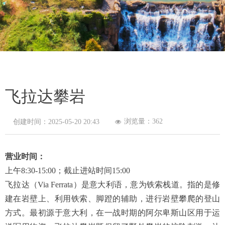
飞拉达攀岩
浏览量：
362
创建时间：
2025-05-20
20:43
넶
营业时间：
上午8:30-15:00；截止进站时间15:00
飞拉达（Via Ferrata）是意大利语，意为铁索栈道。指的是修
建在岩壁上、利用铁索、脚蹬的辅助，进行岩壁攀爬的登山
方式。最初源于意大利，在一战时期的阿尔卑斯山区用于运